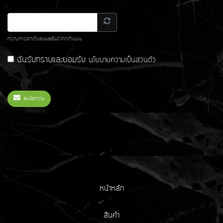
กรุณากรอกตัวเลขผลลัพธ์จากด้านบน
ฉันรับทราบและยอมรับ
นโยบายความเป็นส่วนตัว
ส่งข้อความ
หน้าหลัก
สินค้า