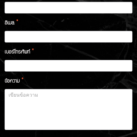
อีเมล
*
เบอร์โทรศัพท์
*
ข้อความ
*