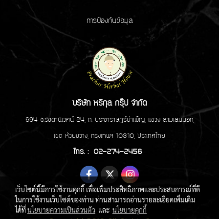
การป้องกันข้อมูล
บริษัท หริกุล กรุ๊ป จำกัด
694 ซ.รัชดานิเวศน์ 24, ถ. ประชาราษฏร์บำเพ็ญ, แขวง สามเสนนอก,
เขต ห้วยขวาง, กรุงเทพฯ 10310, ประเทศไทย
โทร. : 02-274-2456
เว็บไซต์นี้มีการใช้งานคุกกี้ เพื่อเพิ่มประสิทธิภาพและประสบการณ์ที่ดี
ในการใช้งานเว็บไซต์ของท่าน ท่านสามารถอ่านรายละเอียดเพิ่มเติม
ได้ที่
นโยบายความเป็นส่วนตัว
และ
นโยบายคุกกี้