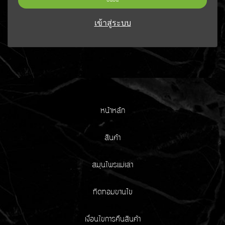
ยืนยัน
เข้าสู่ระบบ
หน้าหลัก
สินค้า
สมุนไพรแม่เล่า
ทิดทอมขานไข
เงื่อนไขการคืนสินค้า