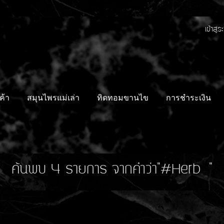
เข้าสู่
ค้า
สมุนไพรแม่เล่า
ทิดทอมขานไข
การชำระเงิน
ค้นพบ 4 รายการ จากคำว่า"#Herb "