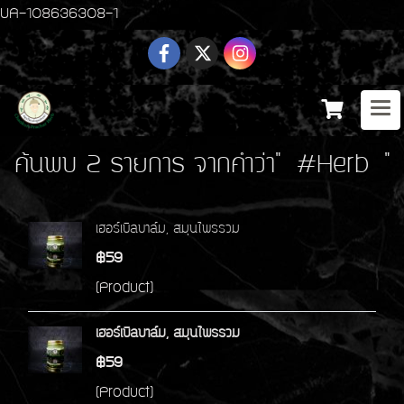
UA-108636308-1
ค้นพบ 2 รายการ จากคำว่า" #Herb "
เฮอร์เบิลบาล์ม, สมุนไพรรวม
฿59
(Product)
เฮอร์เบิลบาล์ม, สมุนไพรรวม
฿59
(Product)