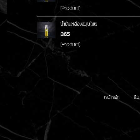
(Product)
น้ำมันเหลืองสมุนไพร
฿65
(Product)
หน้าหลัก
สิน