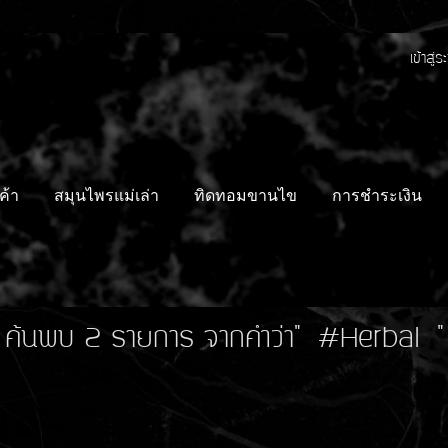
เข้าสู่
ค้า
สมุนไพรแม่เล่า
ทิดทอมขานไข
การชำระเงิน
ค้นพบ 2 รายการ จากคำว่า" #Herbal "