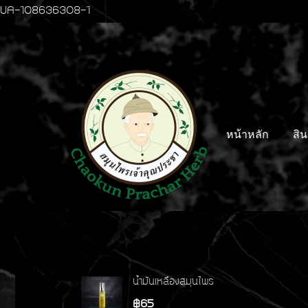
UA-108636308-1
หน้าหลัก
สิน
น้ำมันเหลืองสมุนไพร
฿65