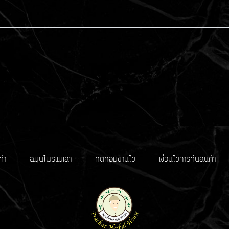
ค้า
สมุนไพรแม่เล่า
ทิดทอมขานไข
เงื่อนไขการคืนสินค้า