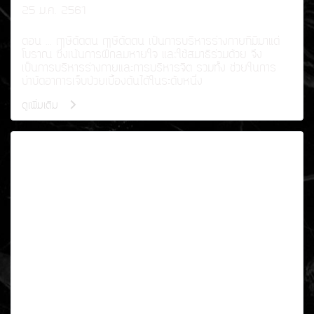
25 ม.ค. 2561
ตอน ... ฤาษีดัดตน ฤาษีดัดตน เป็นการบริหารร่างกายที่มีมาแต่
โบราณ ซึ่งเน้นการฝึกลมหายใจ และใช้สมาธิร่วมด้วย จึง
เป็นการบริหารร่างกายและการบริหารจิต รวมทั้ง ช่วยในการ
บำบัดอาการเจ็บป่วยเบื้องต้นได้ในระดับหนึ่ง
ดูเพิ่มเติม