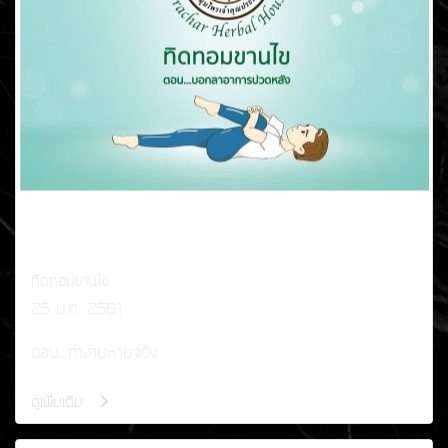
ทิดทอมขานไข
25 ม.ค. 2561
ตอน...ทำง่ายหายจริง
ดูเพิ่มเติม