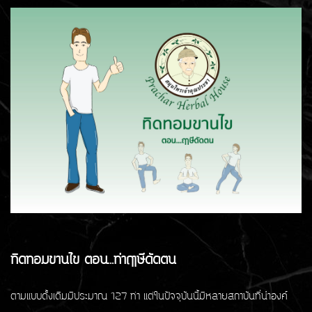
ทิดทอมขานไข ตอน...ท่าฤาษีดัดตน
ตามแบบดั้งเดิมมีประมาณ 127 ท่า แต่ในปัจจุบันนี้มีหลายสถาบันที่นำองค์