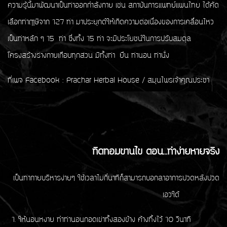
ความรู้นี้มาพัฒนาเป็นท่าออกกำลังกาย เช่น สถาบันการแพทย์แผนไทย ได้คัด
เลือกท่า
ฤาษีจาก 127 ท่า มาประยุกต์ให้เกิดความต่อเนื่องของการเคลื่อนไหว
เป็นท่าหลัก ๆ 15
ท่า ซึ่งทั้ง 15 ท่า จะมีประโยชน์ในการปรับสมดุล
โครงสร้างร่างกายเกือบทุกส่วน มีทั้งท่า
ยืน ท่านอน ท่านั่ง
ที่เพจ Facebook : Prachar Herbal House / สมุนไพรเจ้าคุณประชา
ทิดทอมขานไข ตอน...ทำง่ายหายจริง
เป็นท่ากายบริหารง่ายๆ ใช้เวลาไม่กี่นาทีก็สามารถบอกลาอาการปวดหลังปวด
เอวใด้
1. ให้นอนหงาย ทำท่านอนกอดเข่าทั้งสองข้าง ค้างทิ้งไว้ 10 วินาที