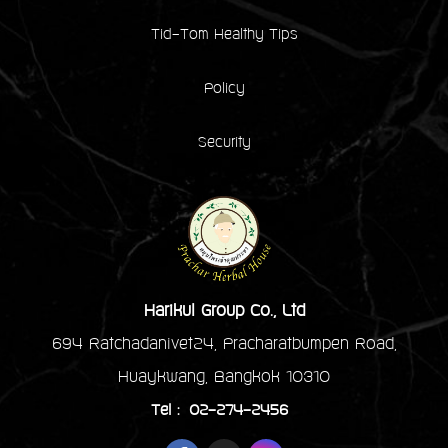
Tid-Tom Healthy Tips
Policy
Security
Harikul Group Co., Ltd
694 Ratchadanivet24, Pracharatbumpen Road,
Huaykwang, Bangkok 10310
Tel : 02-274-2456