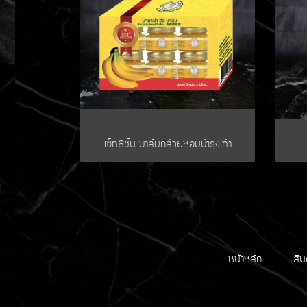
เซ็ท6ชิ้น บาล์มกล้วยหอมบำรุงเท้า
หน้าหลัก
สิน