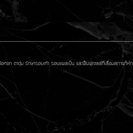
ท้า ข้อศอก ตาตุ่ม รักษารอยเท้า รอยแผลเป็น และฟื้นฟูเซลล์ที่เสื่อมสภาพให้ก