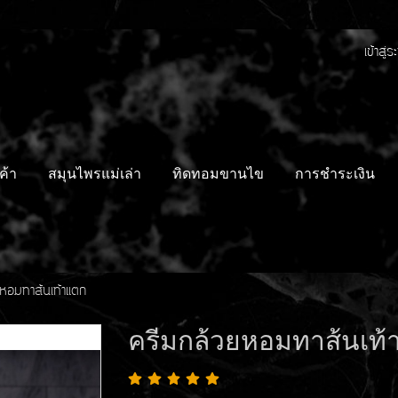
เข้าสู่
ค้า
สมุนไพรแม่เล่า
ทิดทอมขานไข
การชำระเงิน
หอมทาส้นเท้าแตก
ครีมกล้วยหอมทาส้นเท้