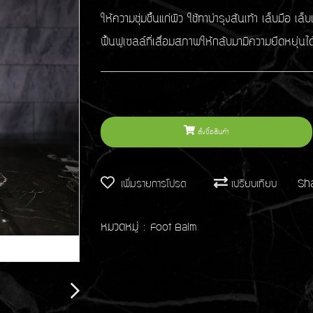
ให้ความชุ่มชื้นแก่ผิว ใช้ทาบำรุงส้นเท้า เล็บมือ 
ฟื้นฟูเซลล์ที่เสื่อมสภาพให้กลับมามีความยืดหยุ่นได้
สั่งซื้อสินค้า
Sh
เพิ่มรายการโปรด
เปรียบเทียบ
หมวดหมู่ :
Foot Balm