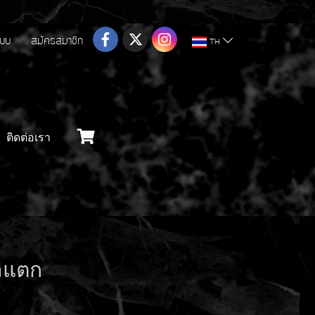
ระบบ
สมัครสมาชิก
TH
ติดต่อเรา
าแตก