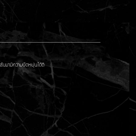
ลับมามีความยืดหยุ่นได้ดี