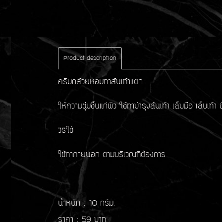
Product description
ครีมกล้วยหอมทาส้นเท้าแตก
ให้ความชุ่มชื้นแก่ผิว ใช้ทาบำรุงส้นเท้า เล็บมือ เล็บเ
วิธีใช้
ใช้ทาภายนอก ตามบริเวณที่ต้องการ
น้ำหนัก : 10 กรัม.
ราคา : 59 บาท