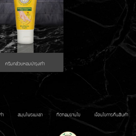
ครีมกล้วยหอมบำรุงเท้า
ค้า
สมุนไพรแม่เล่า
ทิดทอมขานไข
เงื่อนไขการคืนสินค้า