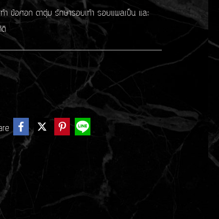
เล็บเท้า ข้อศอก ตาตุ่ม รักษารอยเท้า รอยแผลเป็น และ
ดี
are