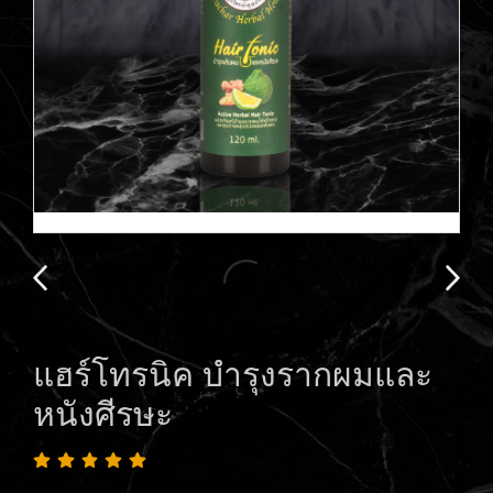
แฮร์โทรนิค บำรุงรากผมและ
หนังศีรษะ