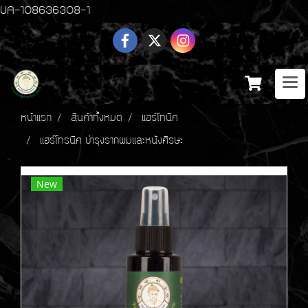
UA-108636308-1
หน้าแรก
สินค้าทั้งหมด
แฮร์โทนิค
แฮร์โทรนิค บำรุงรากผมและหนังศีรษะ
New