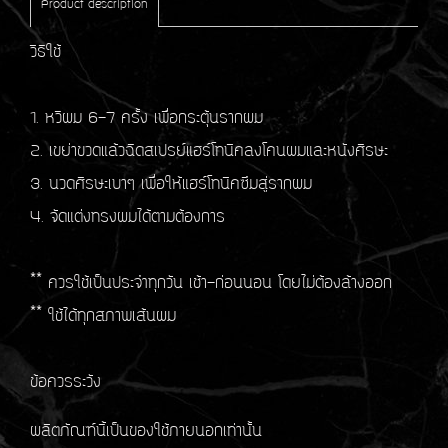
Product description
วิธีใช้
1. หวีผม 6-7 ครั้ง เพื่อกระตุ้นรากผม
2. เขย่าขวดแล้วฉีดสเปรย์แฮร์โทนิคลงโคนผมและหนังศีรษะ
3. นวดศีรษะเบาๆ เพื่อให้แฮร์โทนิคซึมสู่รากผม
4. จัดแต่งทรงผมได้ตามต้องการ
** ควรใช้เป็นประจำทุกวัน เช้า-ก่อนนอน โดยไม่ต้องล้างออก
** ใช้ได้ทุกสภาพเส้นผม
ข้อควรระวัง
ผลิตภัณฑ์นี้เป็นของใช้ภายนอกเท่านั้น