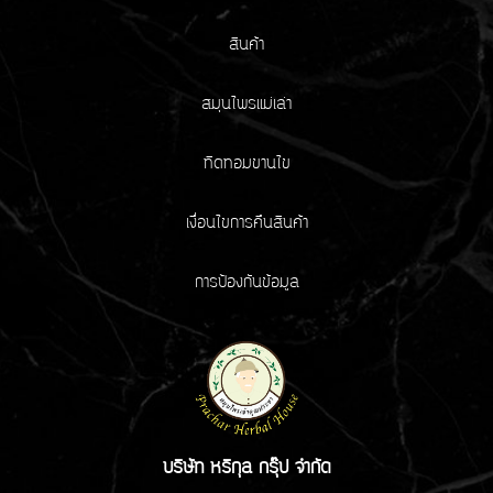
สินค้า
สมุนไพรแม่เล่า
ทิดทอมขานไข
เงื่อนไขการคืนสินค้า
การป้องกันข้อมูล
บริษัท หริกุล กรุ๊ป จำกัด