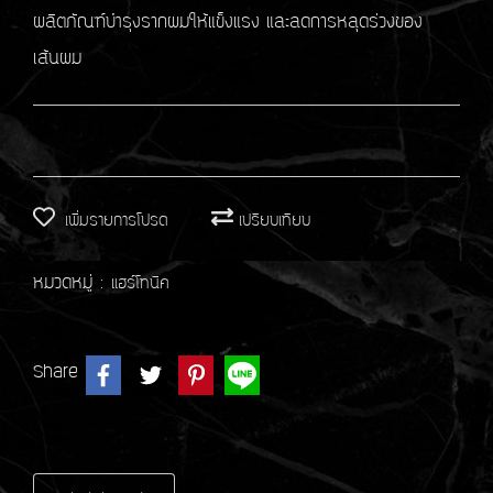
ผลิตภัณฑ์บำรุงรากผมให้แข็งแรง และลดการหลุดร่วงของ
เส้นผม
เพิ่มรายการโปรด
เปรียบเทียบ
หมวดหมู่ :
แฮร์โทนิค
Share