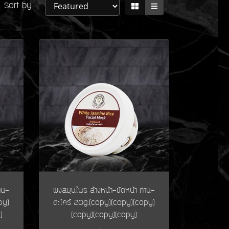
Sort by
าน-
ผงสมุนไพร ล้างหน้า-ขัดหน้า ถ่าน-
py)
ตะไคร้ 20g.(copy)(copy)(copy)
)
(copy)(copy)(copy)