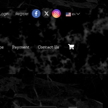
Login
Register
EN
ps
Payment
Contact Us