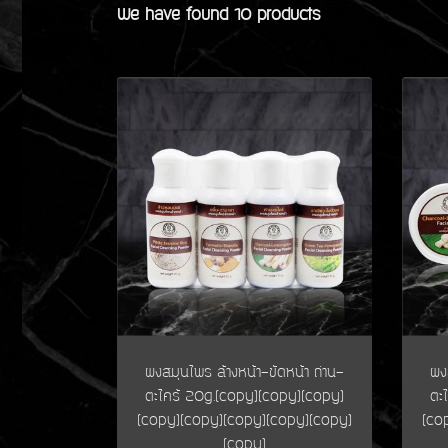
We have found 10 products
ผงสมุนไพร ล้างหน้า-ขัดหน้า ถ่าน-
ผง
ตะไคร้ 20g.(copy)(copy)(copy)
ตะ
(copy)(copy)(copy)(copy)(copy)
(co
(copy)