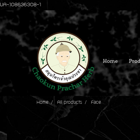
UA-108636308-1
Home
Prod
Home
All products
Face