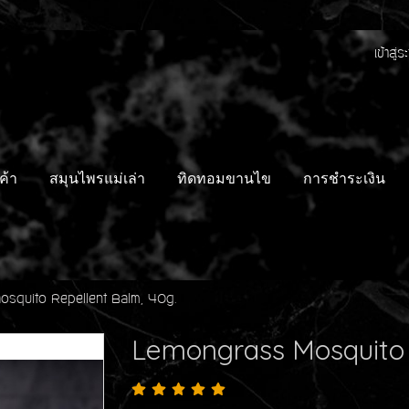
เข้าสู่
ค้า
สมุนไพรแม่เล่า
ทิดทอมขานไข
การชำระเงิน
squito Repellent Balm, 40g.
Lemongrass Mosquito 