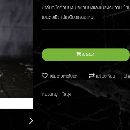
บาล์มตะไคร้กันยุง ป้องกันยุงและแมลงรบกวน ใช้
โยนต่อผิว ไม่เหนียวเหนอะหนะ
สั่งซื้อสินค้า
Sh
เพิ่มรายการโปรด
เปรียบเทียบ
หมวดหมู่ :
ไล่ยุง