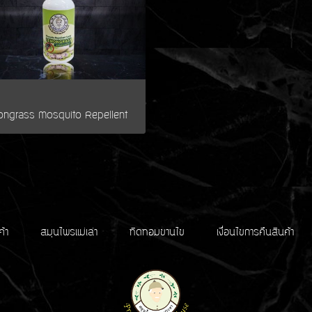
ค้า
สมุนไพรแม่เล่า
ทิดทอมขานไข
เงื่อนไขการคืนสินค้า